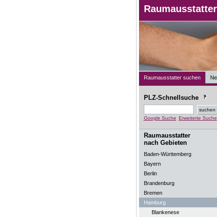
Raumausstatter
Raumausstatter suchen
Ne
PLZ-Schnellsuche
Google Suche
Erweiterte Suche
Raumausstatter
nach Gebieten
Baden-Württemberg
Bayern
Berlin
Brandenburg
Bremen
Hamburg
Blankenese