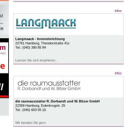
infos
Langmaack - Inneneinrichtung
22761
Hamburg
, Theodorstraße 41c
Tel.:
(040) 390 85 94
Lassen Sie sich inspirieren...
infos
die raumausstatter R. Dorbandt und W. Bitzer GmbH
22359
Hamburg
, Eulenkrugstr. 25
Tel.:
(040) 603 05 16
Wir beraten Sie gern