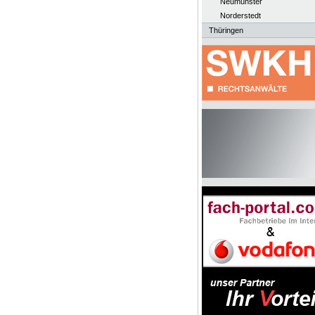
Neumünster
Norderstedt
Thüringen