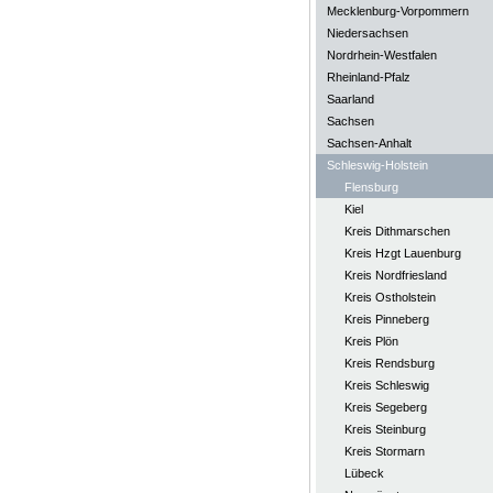
Mecklenburg-Vorpommern
Niedersachsen
Nordrhein-Westfalen
Rheinland-Pfalz
Saarland
Sachsen
Sachsen-Anhalt
Schleswig-Holstein
Flensburg
Kiel
Kreis Dithmarschen
Kreis Hzgt Lauenburg
Kreis Nordfriesland
Kreis Ostholstein
Kreis Pinneberg
Kreis Plön
Kreis Rendsburg
Kreis Schleswig
Kreis Segeberg
Kreis Steinburg
Kreis Stormarn
Lübeck