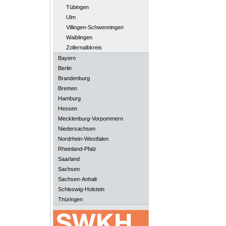
Tübingen
Ulm
Villingen-Schwenningen
Waiblingen
Zollernalbkreis
Bayern
Berlin
Brandenburg
Bremen
Hamburg
Hessen
Mecklenburg-Vorpommern
Niedersachsen
Nordrhein-Westfalen
Rheinland-Pfalz
Saarland
Sachsen
Sachsen-Anhalt
Schleswig-Holstein
Thüringen