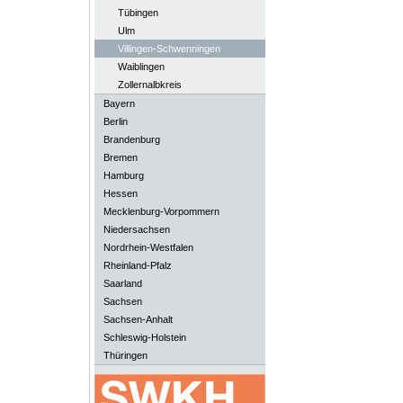
Tübingen
Ulm
Villingen-Schwenningen
Waiblingen
Zollernalbkreis
Bayern
Berlin
Brandenburg
Bremen
Hamburg
Hessen
Mecklenburg-Vorpommern
Niedersachsen
Nordrhein-Westfalen
Rheinland-Pfalz
Saarland
Sachsen
Sachsen-Anhalt
Schleswig-Holstein
Thüringen